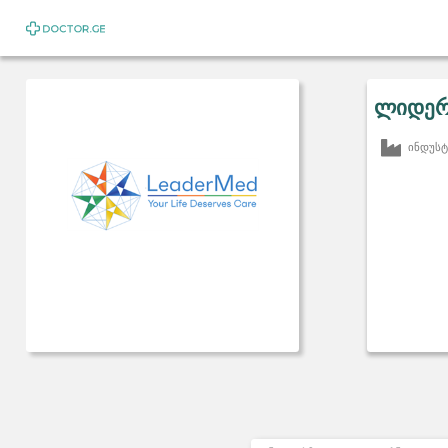
ლიდერ
ინდუსტ