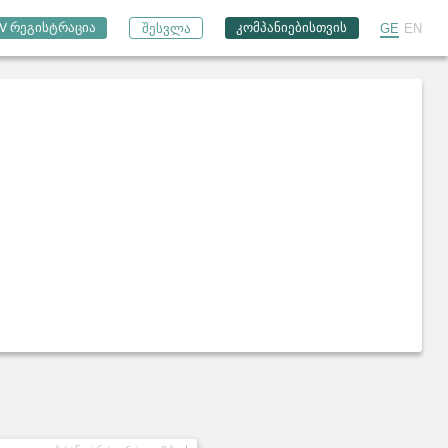
კომპანიებისთვის
V რეგისტრაცია
GE
EN
შესვლა