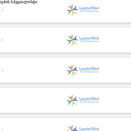
ების სპეციალისტი
 ქ.
 ქ.
ი
 ქ.
 ქ.