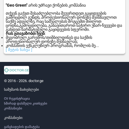
"Geo Green"
არის უძრავი ქონების კომპანია
თქვენ გაქვთ შესაძლებლობა შეუერთდეთ გაყიდვების
გამოცდილ გუნდს, პროფესიონალურ დონეზე შეისწავლოთ
საქმე ადგილზე, რაც საშუალებას მოგცემთ მიიღოთ
ცოდნა,გამოცდილება, განავითაროთ საჭირო უნარ-ჩვევები და
გახდეთ წარმატებული გაყიდვების სფეროში.
რას გთავაზობთ ჩვენ
:
მეგობრულ გარემოს/თიმბილდინგს და საქმის
პროფესიონალურ დონეზე შესწავლას;
კომპანიის ექსკლუზიურ პროგრამას, რომლის მე...
[ მეტის ნახვა ]
© 2016 - 2026. doctor.ge
სამუშაოს მაძიებლები
CV რეგისტრაცია
ხშირად დასმული კითხვები
კომპანიები
კომპანიები:
განცხადების დამატება