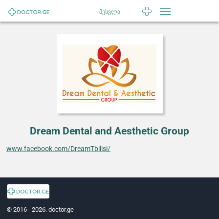
შესვლა
Dream Dental and Aesthetic Group
www.facebook.com/DreamTbilisi/
© 2016 - 2026. doctor.ge