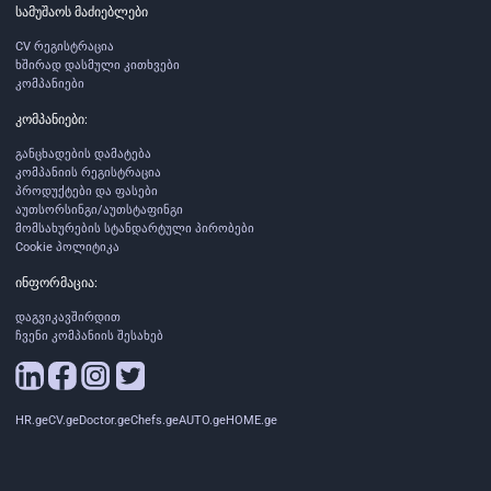
სამუშაოს მაძიებლები
CV რეგისტრაცია
ხშირად დასმული კითხვები
კომპანიები
კომპანიები:
განცხადების დამატება
კომპანიის რეგისტრაცია
პროდუქტები და ფასები
აუთსორსინგი/აუთსტაფინგი
მომსახურების სტანდარტული პირობები
Cookie პოლიტიკა
ინფორმაცია:
დაგვიკავშირდით
ჩვენი კომპანიის შესახებ
HR.ge
CV.ge
Doctor.ge
Chefs.ge
AUTO.ge
HOME.ge